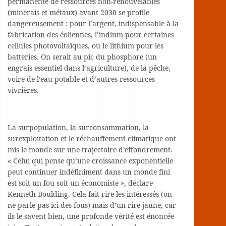
permanente de ressources non-renouvelables
(minerais et métaux) avant 2030 se profile
dangereusement : pour l’argent, indispensable à la
fabrication des éoliennes, l’indium pour certaines
cellules photovoltaïques, ou le lithium pour les
batteries. On serait au pic du phosphore (un
engrais essentiel dans l’agriculture), de la pêche,
voire de l’eau potable et d’autres ressources
vivrières.
La surpopulation, la surconsommation, la
surexploitation et le réchauffement climatique ont
mis le monde sur une trajectoire d’effondrement.
« Celui qui pense qu’une croissance exponentielle
peut continuer indéfiniment dans un monde fini
est soit un fou soit un économiste », déclare
Kenneth Boulding. Cela fait rire les intéressés (on
ne parle pas ici des fous) mais d’un rire jaune, car
ils le savent bien, une profonde vérité est énoncée