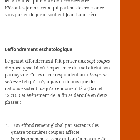
ici. « Tout ce qui monte doit redescendre.
N’écoutez jamais ceux qui parlent de croissance
sans parler de pic », soutient Jean Laherrère.
L’effondrement eschatologique
Le grand effondrement fait penser aux
sept coupes
d’Apocalypse 16 où l’expérience du mal atteint son
paroxysme. Celles-ci correspondent au «
temps de
détresse
tel qu’il n’y a pas eu depuis que des
nations existent jusqu’à ce moment-là » (Daniel
12 :1). Cet événement de la fin se déroule en deux
phases :
Un effondrement global par secteurs (les
quatre premières coupes) affecte
l’environnement et ceux qui ont la marque de