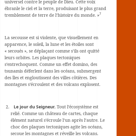
universel contre le peuple de Dieu. Cette voix
ébranle le ciel et la terre, produisant le plus grand
7
tremblement de terre de l’histoire du monde. »
La secousse est si violente, que visuellement en
apparence, le soleil, la lune et les étoiles sont
« secoués », se déplaçant comme s’ils ont quitté
leurs orbites. Les plaques tectoniques
s’entrechoquent. Comme un effet domino, des
tsunamis déferlent dans les océans, submergent
des îles et engloutissent des villes côtières. Des
montagnes s’écroulent et des volcans explosent.
Le jour du Seigneur.
Tout l’écosystème est
relié. Comme un château de cartes, chaque
élément naturel s’écroule l’un après l’autre. Le
choc des plaques tectoniques agite les océans,
secoue les montagnes et réveille les volcans.