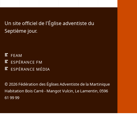
Un site officiel de l'Église adventiste du
Septième jour.
FEAM
ESPÉRANCE FM
ESPÉRANCE MÉDIA
© 2026 Fédération des Églises Adventiste de la Martinique
Habitation Bois Carré - Mangot Vulcin,
Le Lamentin,
0596
61 99 99