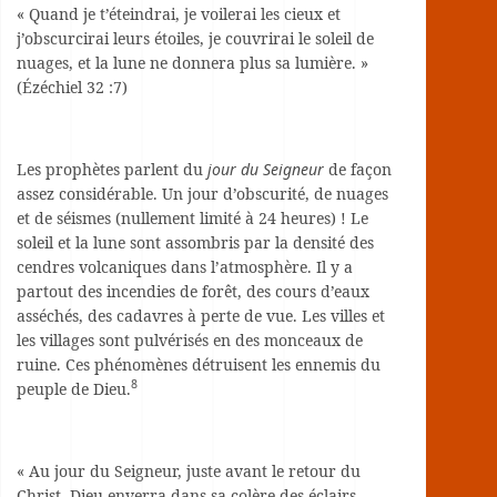
« Quand je t’éteindrai, je voilerai les cieux et
j’obscurcirai leurs étoiles, je couvrirai le soleil de
nuages, et la lune ne donnera plus sa lumière. »
(Ézéchiel 32 :7)
Les prophètes parlent du
jour du Seigneur
de façon
assez considérable. Un jour d’obscurité, de nuages
et de séismes (nullement limité à 24 heures) ! Le
soleil et la lune sont assombris par la densité des
cendres volcaniques dans l’atmosphère. Il y a
partout des incendies de forêt, des cours d’eaux
asséchés, des cadavres à perte de vue. Les villes et
les villages sont pulvérisés en des monceaux de
ruine. Ces phénomènes détruisent les ennemis du
8
peuple de Dieu.
« Au jour du Seigneur, juste avant le retour du
Christ, Dieu enverra dans sa colère des éclairs