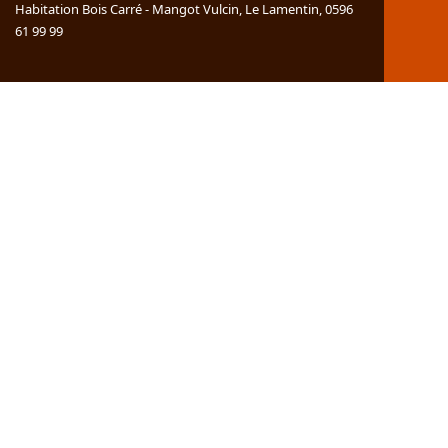
Habitation Bois Carré - Mangot Vulcin,
Le Lamentin,
0596
61 99 99