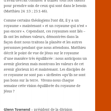
travail devrait consister à utiliser tous nos talents
pour prendre soin de ceux qui sont dans le besoin
(Matthieu 24 :13 ; 25:1-46).
Comme certains théologiens l’ont dit, il y a un
royaume « maintenant » et un royaume qui n’est «
pas encore ». Cependant, ces royaumes sont liés –
ils ont les mêmes valeurs, démontrées dans la
façon dont nous traitons la planète et les autres
personnes pendant que nous attendons. Matthieu
décrit le point de vue de Jésus sur le royaume
d’une manière très équilibrée : nous anticipons un
avenir glorieux mais montrons les valeurs de cet
avenir glorieux ici et maintenant. Les disciples de
ce royaume ne sont pas « sicélestes »qu’ils ne sont
pas bons sur la terre. Vivons-nous chaque
semaine cette vision équilibrée du royaume de
Jésus ?
Glenn Townend
– président de la division